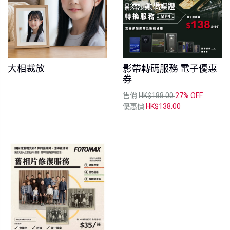
大相裁放
影帶轉碼服務 電子優惠
券
售價
HK$188.00
27% OFF
優惠價
HK$138.00