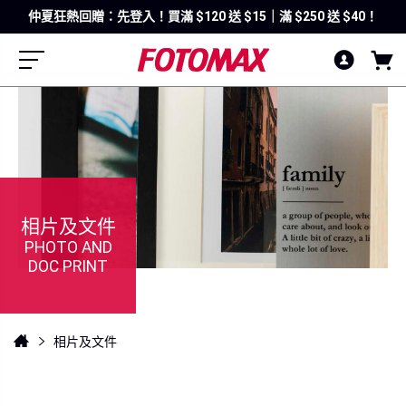
仲夏狂熱回贈：先登入！買滿 $120 送 $15｜滿 $250 送 $40！
相片及文件
PHOTO AND
DOC PRINT
相片及文件