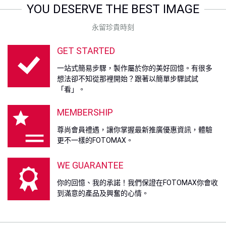
YOU DESERVE THE BEST IMAGE
永留珍貴時刻
GET STARTED
一站式簡易步驟，製作屬於你的美好回憶。有很多
想法卻不知從那裡開始？跟著以簡單步驟試試
「看」。
MEMBERSHIP
尊尚會員禮遇，讓你掌握最新推廣優惠資訊，體驗
更不一樣的FOTOMAX。
WE GUARANTEE
你的回憶、我的承諾！我們保證在FOTOMAX你會收
到滿意的產品及興奮的心情。