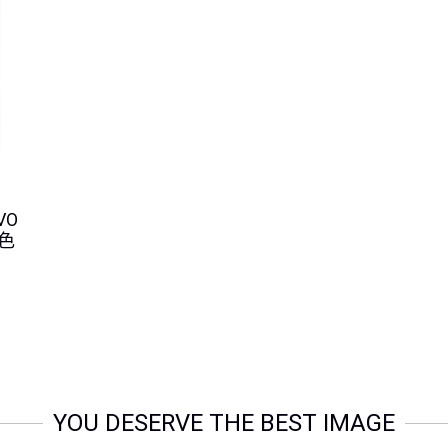
VO
啡色
YOU DESERVE THE BEST IMAGE