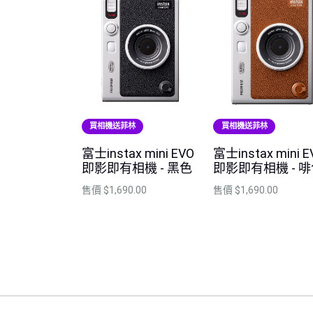
買相機送菲林
買相機送菲林
富士instax mini EVO
富士instax mini E
即影即有相機 - 黑色
即影即有相機 - 
售價
$1,690.00
售價
$1,690.00