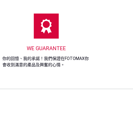
WE GUARANTEE
你的回憶、我的承諾！我們保證在FOTOMAX你
會收到滿意的產品及興奮的心情。