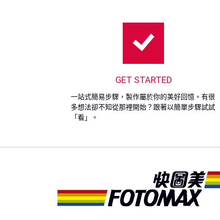
GET STARTED
一站式簡易步驟，製作屬於你的美好回憶。有很
多想法卻不知從那裡開始？跟著以簡單步驟試試
「看」。