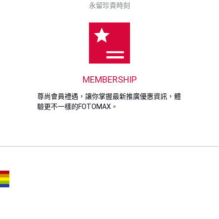
永留珍貴時刻
MEMBERSHIP
尊尚會員禮遇，讓你掌握最新推廣優惠資訊，體
驗更不一樣的FOTOMAX。