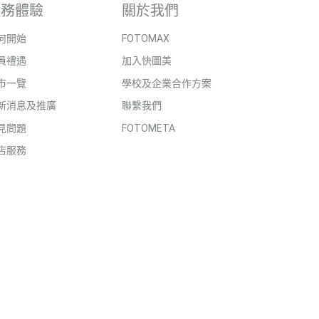
服務體驗
關於我們
何開始
FOTOMAX
員禮遇
加入快圖美
市一覽
學校及企業合作方案
新消息及推廣
聯繫我們
見問題
FOTOMETA
店服務