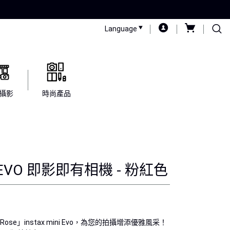
Language
攝影
時尚產品
ni EVO 即影即有相機 - 粉紅色
ose」instax mini Evo，為您的拍攝增添優雅風采！