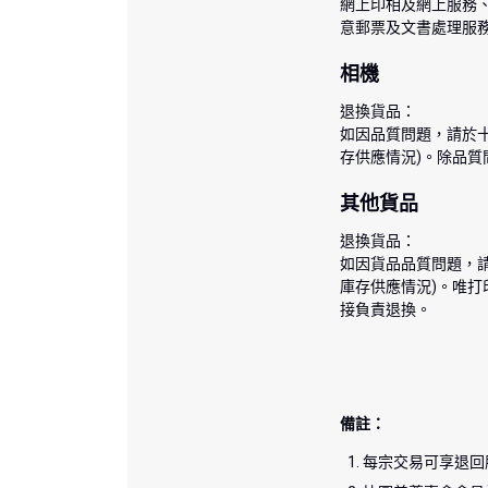
網上印相及網上服務
意郵票及文書處理服
相機
退換貨品：
如因品質問題，請於
存供應情況)。除品
其他貨品
退換貨品：
如因貨品品質問題，請
庫存供應情況)。唯
接負責退換。
備註：
每宗交易可享退回