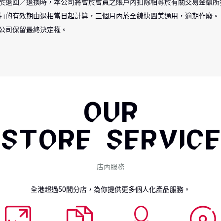
於退回／退換時，本公司將會於會員之賬戶內扣除相等於有關交易金額所
券｣的有效期由退相當日起計算，三個月內於全線快圖美通用，逾期作廢。
公司保留最終決定權。
OUR
STORE SERVICE
店內服務
全港超過50間分店，為你提供更多個人化產品服務。