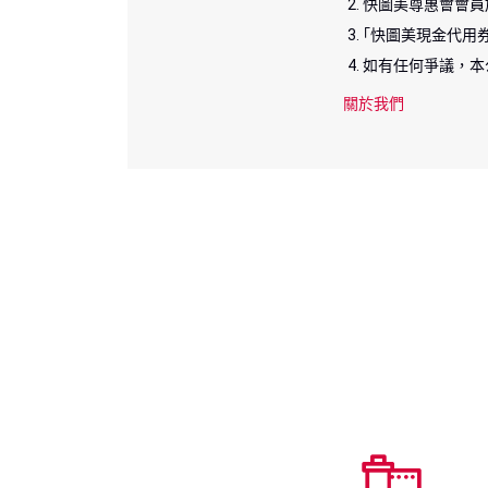
快圖美尊惠會會員
｢快圖美現金代用
如有任何爭議，本
關於我們