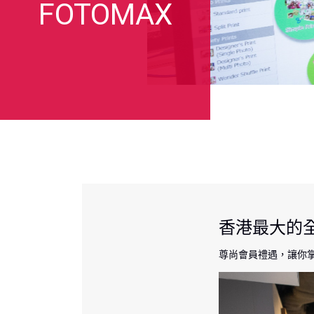
FOTOMAX
香港最大的
尊尚會員禮遇，讓你掌