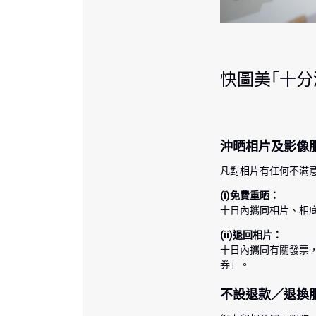
快圖美｢十分
沖晒相片及影像
凡對相片有任何不滿意
(i)免費重晒：
十日內攜同相片、相
(ii)退回相片：
十日內攜同有關發票
券」。
不設退款／退換