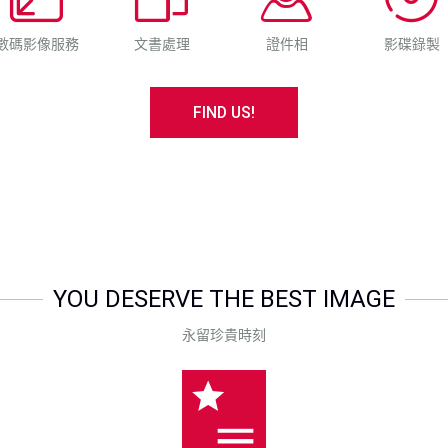
數碼影像服務
文書處理
證件相
影碟錄製
FIND US!
YOU DESERVE THE BEST IMAGE
永留珍貴時刻