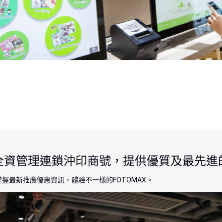
全資管理連鎖沖印商號，提供優質及最先進
握最新推廣優惠資訊，體驗不一樣的FOTOMAX。