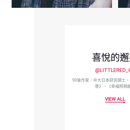
喜悅的邂
@LITTLERED_
90後作家｜中大日本研究碩士
景》、《幸福照相
VIEW ALL