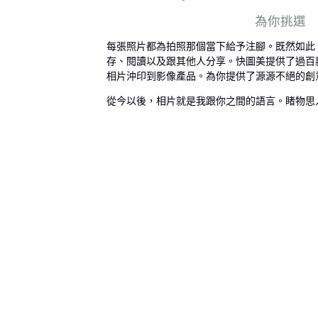
為你挑選
每張照片都為拍照那個當下給予注腳。既然如此
存、閱讀以及跟其他人分享。快圖美提供了過百
相片沖印到影像產品。為你提供了源源不絕的創
從今以後，相片就是我跟你之間的語言。睹物思