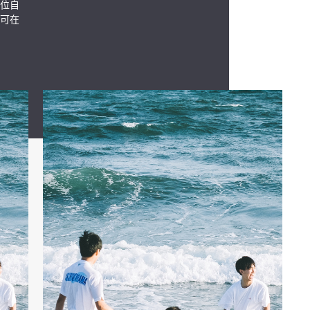
位自
可在