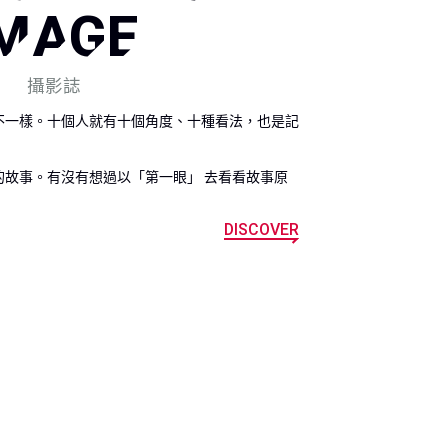
IMAGE
攝影誌
不一樣。十個人就有十個角度、十種看法，也是記
的故事。有沒有想過以「第一眼」 去看看故事原
DISCOVER