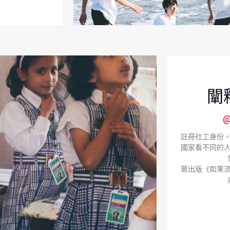
闡
@
註冊社工身份
國家看不同的
曾出版《如果