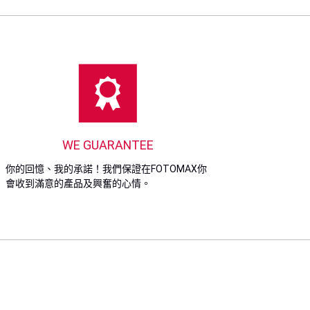
WE GUARANTEE
你的回憶、我的承諾！我們保證在FOTOMAX你
會收到滿意的產品及興奮的心情。