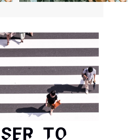
SER TO