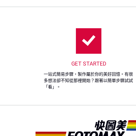
GET STARTED
一站式簡易步驟，製作屬於你的美好回憶。有很
多想法卻不知從那裡開始？跟著以簡單步驟試試
「看」。