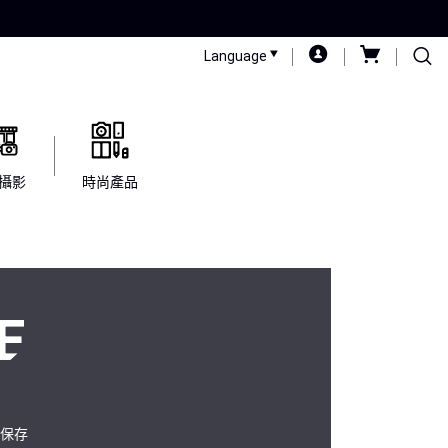
Language
攝影
時尚產品
E
保存