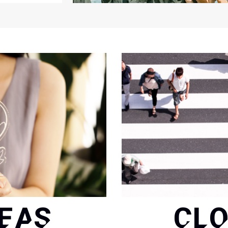
DEAS
CLO