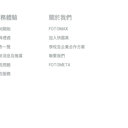
服務體驗
關於我們
何開始
FOTOMAX
員禮遇
加入快圖美
市一覽
學校及企業合作方案
新消息及推廣
聯繫我們
見問題
FOTOMETA
店服務