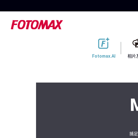
Fotomax.AI
相片
捕足