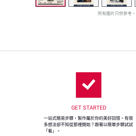
所有圖片只供參考。
GET STARTED
一站式簡易步驟，製作屬於你的美好回憶。有很
多想法卻不知從那裡開始？跟著以簡單步驟試試
「看」。