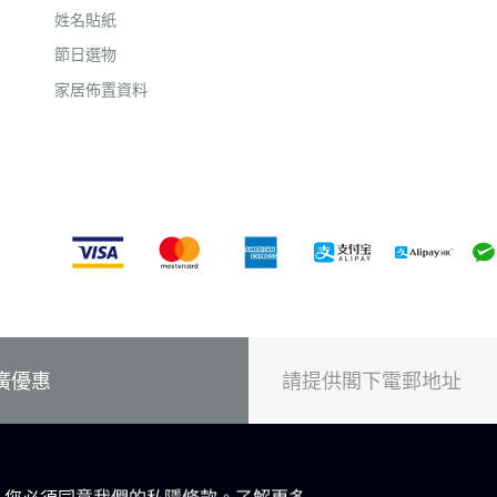
姓名貼紙
節日選物
家居佈置資料
廣優惠