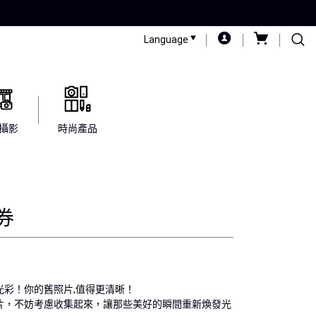
Language
攝影
時尚產品
券
光彩！你的舊照片,值得更清晰！
片，不妨考慮收集起來，讓那些美好的瞬間重新煥發光