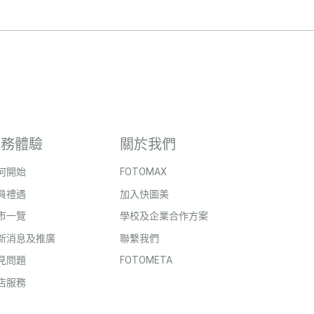
服務體驗
關於我們
何開始
FOTOMAX
員禮遇
加入快圖美
市一覽
學校及企業合作方案
新消息及推廣
聯繫我們
見問題
FOTOMETA
店服務