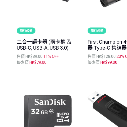
旅行必備
旅行必備
二合一讀卡器 (兩卡槽 及
First Champion
USB-C, USB-A, USB 3.0)
器 Type-C 集線器
售價
HK$89.00
11% OFF
售價
HK$128.00
23% 
優惠價
HK$79.00
優惠價
HK$99.00