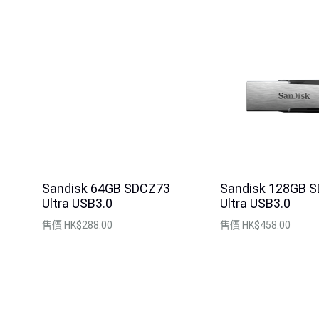
Sandisk 64GB SDCZ73
Sandisk 128GB 
Ultra USB3.0
Ultra USB3.0
售價
HK$288.00
售價
HK$458.00