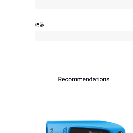
標籤
Recommendations