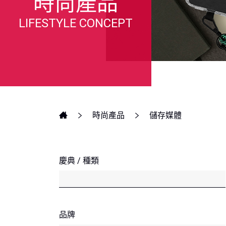
時尚產品
LIFESTYLE CONCEPT
時尚產品
儲存媒體
慶典 / 種類
品牌