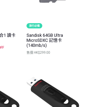
旅行必備
 4合1 讀卡
Sandisk 64GB Ultra
MicroSDXC 記憶卡
(140mb/s)
OFF
售價
HK$299.00