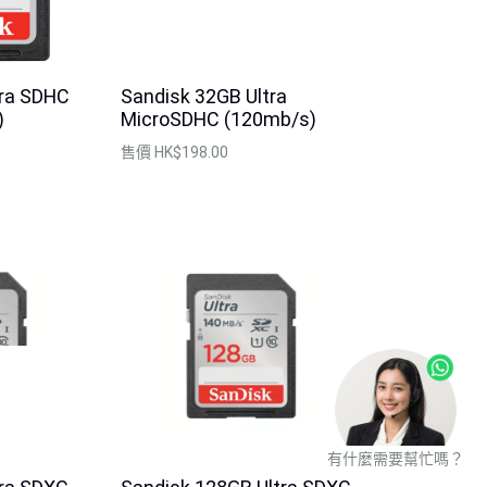
tra SDHC
Sandisk 32GB Ultra
)
MicroSDHC (120mb/s)
售價
HK$198.00
有什麼需要幫忙嗎？