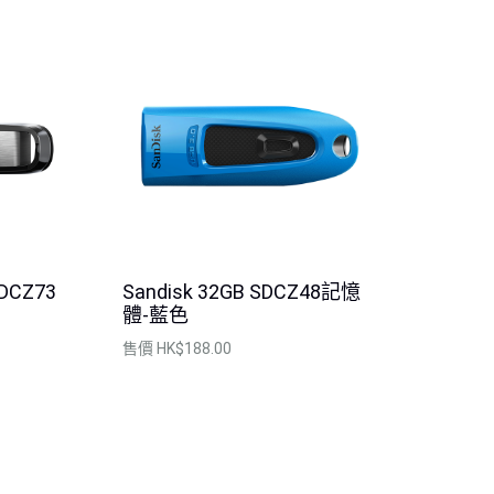
SDCZ73
Sandisk 32GB SDCZ48記憶
體-藍色
售價
HK$188.00