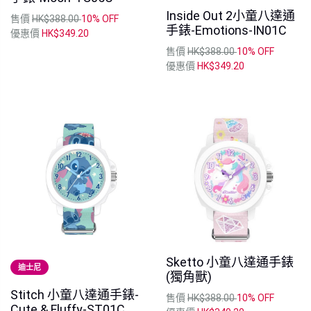
Inside Out 2小童八達通
售價
HK$388.00
10% OFF
手錶-Emotions-IN01C
優惠價
HK$349.20
售價
HK$388.00
10% OFF
優惠價
HK$349.20
Sketto 小童八達通手錶
迪士尼
(獨角獸)
Stitch 小童八達通手錶-
售價
HK$388.00
10% OFF
Cute & Fluffy-ST01C