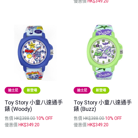
優惠價
HK$349.20
迪士尼
新登場
迪士尼
新登場
Toy Story 小童八達通手
Toy Story 小童八達通手
錶 (Woody)
錶 (Buzz)
售價
HK$388.00
10% OFF
售價
HK$388.00
10% OFF
優惠價
HK$349.20
優惠價
HK$349.20