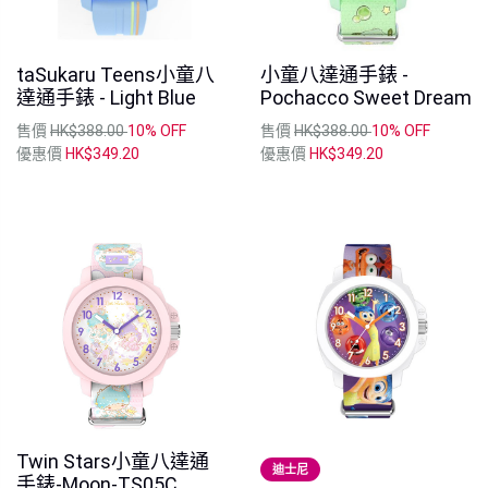
taSukaru Teens小童八
小童八達通手錶 -
達通手錶 - Light Blue
Pochacco Sweet Dream
售價
HK$388.00
10% OFF
售價
HK$388.00
10% OFF
優惠價
HK$349.20
優惠價
HK$349.20
Twin Stars小童八達通
迪士尼
手錶-Moon-TS05C