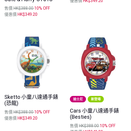
優惠價
HK$349.20
售價
HK$388.00
10% OFF
優惠價
HK$349.20
Sketto 小童八達通手錶
迪士尼
新登場
(恐龍)
Cars 小童八達通手錶
售價
HK$388.00
10% OFF
(Besties)
優惠價
HK$349.20
售價
HK$388.00
10% OFF