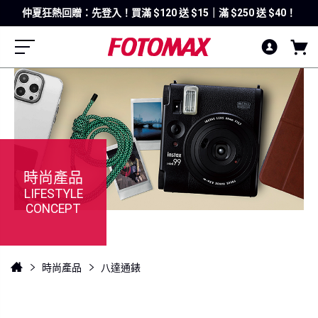
仲夏狂熱回贈：先登入！買滿 $120 送 $15｜滿 $250 送 $40！
時尚產品
LIFESTYLE
CONCEPT
時尚產品
八達通錶