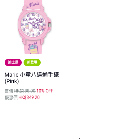
迪士尼
新登場
Marie 小童八達通手錶
(Pink)
售價
HK$388.00
10% OFF
優惠價
HK$349.20