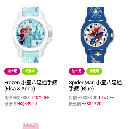
迪士尼
新登場
迪士尼
新登場
Frozen 小童八達通手錶
Spider Man 小童八達通
(Elsa & Anna)
手錶 (Blue)
售價
HK$388.00
10% OFF
售價
HK$388.00
10% OFF
優惠價
HK$349.20
優惠價
HK$349.20