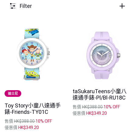
Filter
taSukaruTeens小童八
迪士尼
達通手錶-Pl/Bl-RU18C
Toy Story小童八達通手
售價
HK$388.00
10% OFF
錶-Friends-TY01C
優惠價
HK$349.20
售價
HK$388.00
10% OFF
優惠價
HK$349.20