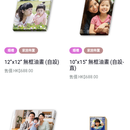
婚禮
家居佈置
婚禮
家居佈置
12"x12" 無框油畫 (自設)
10"x15" 無框油畫 (自設-
直)
售價
HK$688.00
售價
HK$688.00