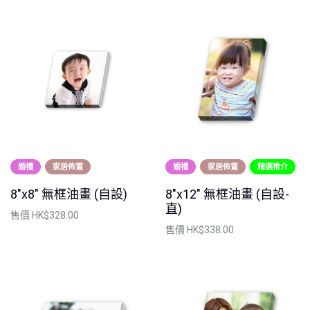
婚禮
家居佈置
婚禮
家居佈置
精選推介
8"x8" 無框油畫 (自設)
8"x12" 無框油畫 (自設-
直)
售價
HK$328.00
售價
HK$338.00