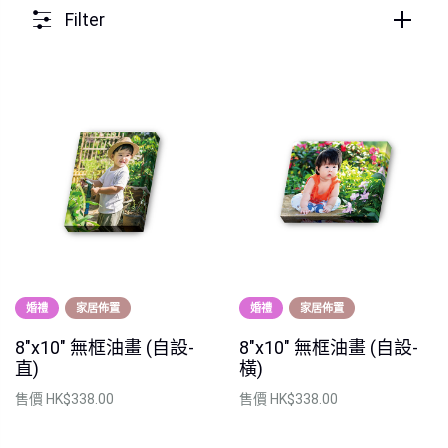
Filter
婚禮
家居佈置
婚禮
家居佈置
8"x10" 無框油畫 (自設-
8"x10" 無框油畫 (自設-
直)
橫)
售價
HK$338.00
售價
HK$338.00