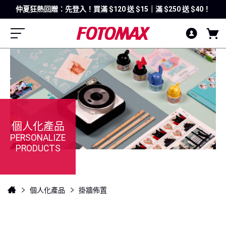
仲夏狂熱回贈：先登入！買滿 $120 送 $15｜滿 $250 送 $40！
個人化產品
PERSONALIZE
PRODUCTS
個人化產品
掛牆佈置