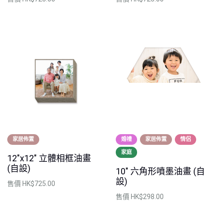
家居佈置
婚禮
家居佈置
情侶
家庭
12"x12" 立體相框油畫
(自設)
10" 六角形噴墨油畫 (自
設)
售價
HK$725.00
售價
HK$298.00