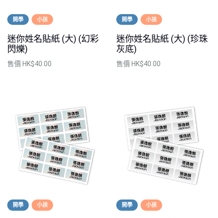
開學
小孩
開學
小孩
迷你姓名貼紙 (大) (幻彩
迷你姓名貼紙 (大) (珍珠
閃爍)
灰底)
售價
HK$40.00
售價
HK$40.00
開學
小孩
開學
小孩