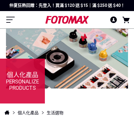
仲夏狂熱回贈：先登入！買滿 $120 送 $15｜滿 $250 送 $40！
個人化產品
PERSONALIZE
PRODUCTS
個人化產品
生活選物