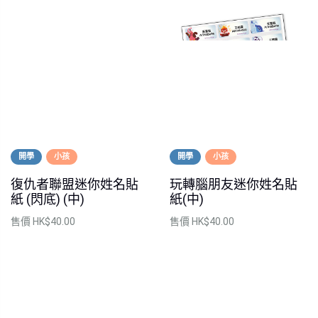
開學
小孩
開學
小孩
復仇者聯盟迷你姓名貼
玩轉腦朋友迷你姓名貼
紙 (閃底) (中)
紙(中)
售價
HK$40.00
售價
HK$40.00