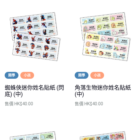
開學
小孩
開學
小孩
蜘蛛俠迷你姓名貼紙 (閃
角落生物迷你姓名貼紙
底) (中)
(中)
售價
HK$40.00
售價
HK$40.00