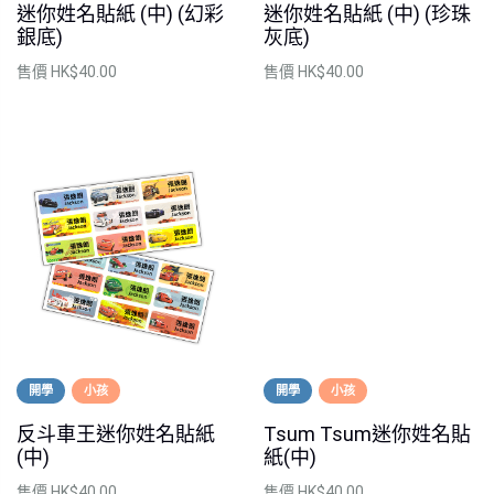
迷你姓名貼紙 (中) (幻彩
迷你姓名貼紙 (中) (珍珠
銀底)
灰底)
售價
HK$40.00
售價
HK$40.00
開學
小孩
開學
小孩
反斗車王迷你姓名貼紙
Tsum Tsum迷你姓名貼
(中)
紙(中)
售價
HK$40.00
售價
HK$40.00