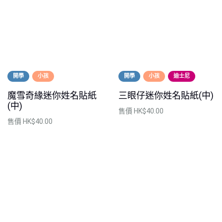
開學
小孩
開學
小孩
迪士尼
魔雪奇緣迷你姓名貼紙
三眼仔迷你姓名貼紙(中)
(中)
售價
HK$40.00
售價
HK$40.00