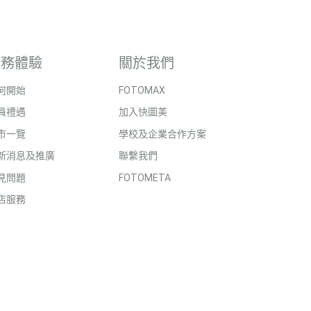
服務體驗
關於我們
何開始
FOTOMAX
員禮遇
加入快圖美
市一覽
學校及企業合作方案
新消息及推廣
聯繫我們
見問題
FOTOMETA
店服務