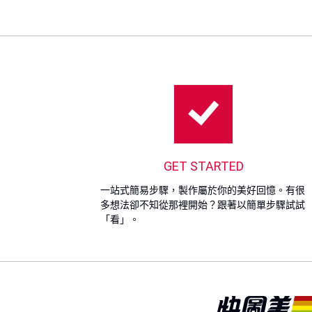
GET STARTED
一站式簡易步驟，製作屬於你的美好回憶。有很
多想法卻不知從那裡開始？跟著以簡單步驟試試
「看」。