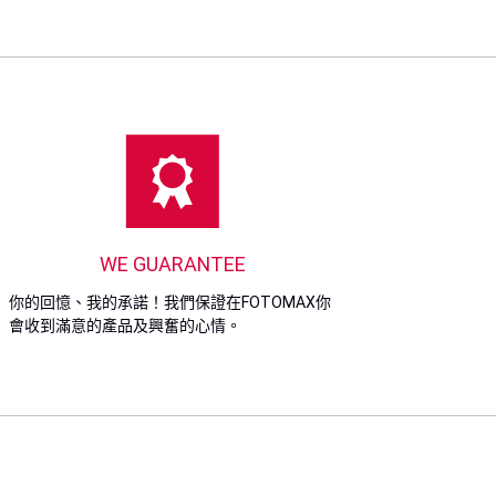
WE GUARANTEE
你的回憶、我的承諾！我們保證在FOTOMAX你
會收到滿意的產品及興奮的心情。