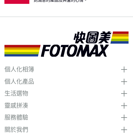
個人化相簿
個人化產品
生活選物
靈感拼湊
服務體驗
關於我們