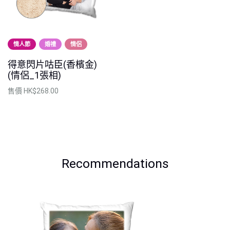
情人節
婚禮
情侶
得意閃片咕臣(香檳金)
(情侶_1張相)
售價
HK$268.00
Recommendations