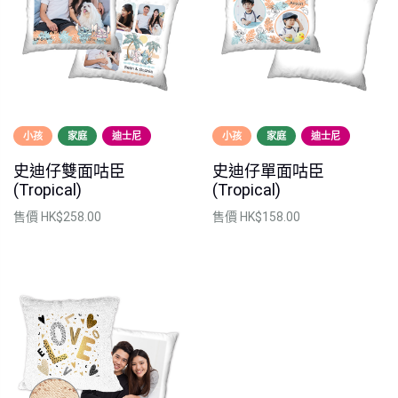
小孩
家庭
迪士尼
小孩
家庭
迪士尼
史迪仔雙面咕臣
史迪仔單面咕臣
(Tropical)
(Tropical)
售價
HK$258.00
售價
HK$158.00