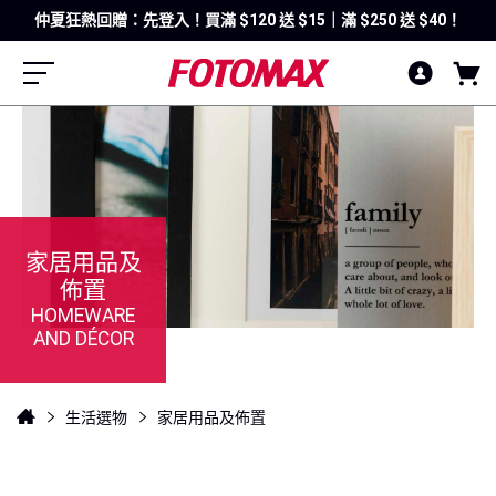
仲夏狂熱回贈：先登入！買滿 $120 送 $15｜滿 $250 送 $40！
家居用品及
佈置
HOMEWARE
AND DÉCOR
生活選物
家居用品及佈置