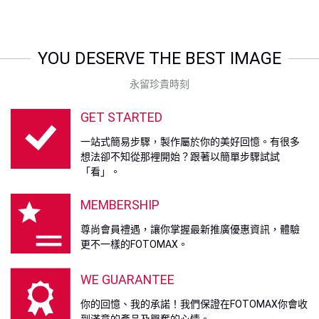
YOU DESERVE THE BEST IMAGE
永留珍貴時刻
GET STARTED
一站式簡易步驟，製作屬於你的美好回憶。有很多
想法卻不知從那裡開始？跟著以簡單步驟試試
「看」。
MEMBERSHIP
尊尚會員禮遇，讓你掌握最新推廣優惠資訊，體驗
更不一樣的FOTOMAX。
WE GUARANTEE
你的回憶、我的承諾！我們保證在FOTOMAX你會收
到滿意的產品及興奮的心情。