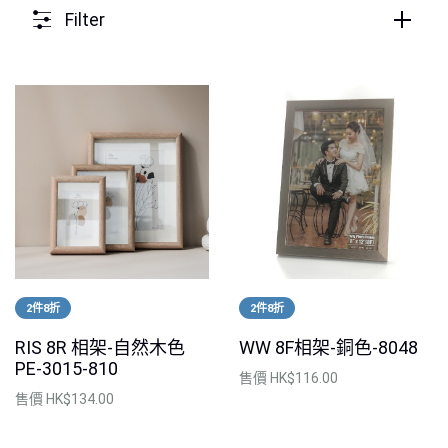
Filter
2件8折
2件8折
RIS 8R 相架-自然木色
WW 8F相架-銅色-8048
PE-3015-810
售價
HK$116.00
售價
HK$134.00