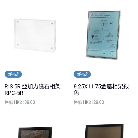
2件8折
2件8折
RIS 5R 亞加力磁石相架
8.25X11.75金屬相架銀
RPC-5R
色
售價
HK$138.00
售價
HK$128.00