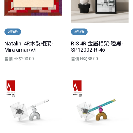
2件8折
2件8折
Natalini 4R木製相架-
RIS 4R 金屬相架-啞黑-
Mira amar/v/r
SP12002-R-46
售價
HK$200.00
售價
HK$88.00