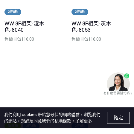
2件8折
2件8折
WW 8F相架-淺木
WW 8F相架-灰木
色-8040
色-8053
售價
HK$116.00
售價
HK$116.00
有什麼需要幫忙嗎？
我們利用 cookies 帶給您最佳的網絡體驗，瀏覽我們
確定
的網站，您必須同意我們的私隱條款。
了解更多
新登場
2件8折
2件8折