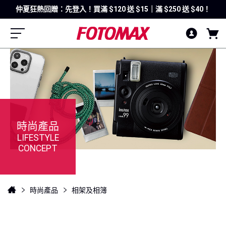
仲夏狂熱回贈：先登入！買滿 $120 送 $15｜滿 $250 送 $40！
時尚產品
LIFESTYLE
CONCEPT
時尚產品
相架及相簿