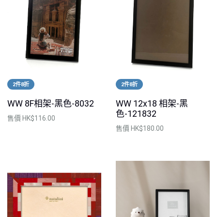
2件8折
2件8折
WW 8F相架-黑色-8032
WW 12x18 相架-黑
色-121832
售價
HK$116.00
售價
HK$180.00