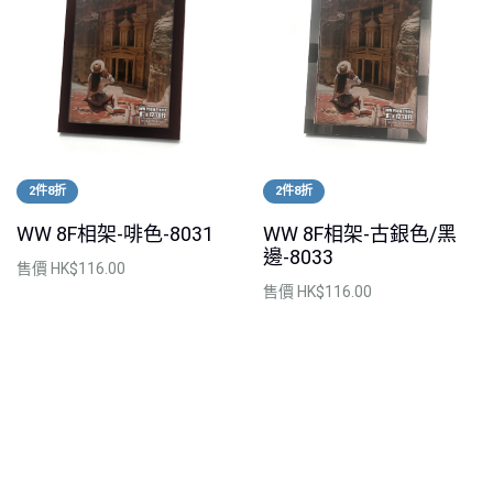
2件8折
2件8折
WW 8F相架-啡色-8031
WW 8F相架-古銀色/黑
邊-8033
售價
HK$116.00
售價
HK$116.00