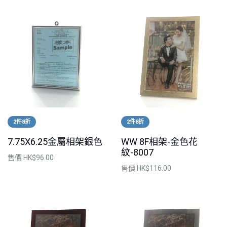
2件8折
2件8折
7.75X6.25金屬相架銀色
WW 8F相架-金色花
紋-8007
售價
HK$96.00
售價
HK$116.00